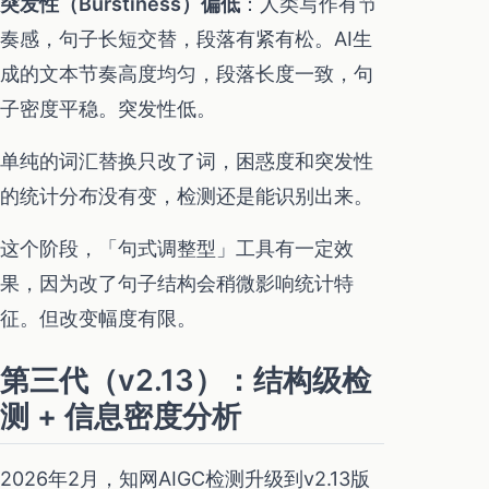
突发性（Burstiness）偏低
：人类写作有节
奏感，句子长短交替，段落有紧有松。AI生
成的文本节奏高度均匀，段落长度一致，句
子密度平稳。突发性低。
单纯的词汇替换只改了词，困惑度和突发性
的统计分布没有变，检测还是能识别出来。
这个阶段，「句式调整型」工具有一定效
果，因为改了句子结构会稍微影响统计特
征。但改变幅度有限。
第三代（v2.13）：结构级检
测 + 信息密度分析
2026年2月，知网AIGC检测升级到v2.13版