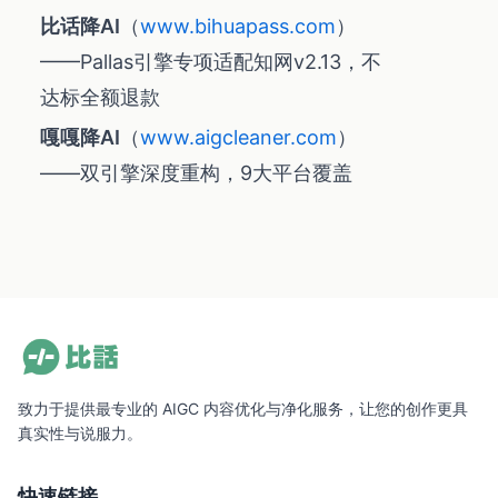
比话降AI
（
www.bihuapass.com
）
——Pallas引擎专项适配知网v2.13，不
达标全额退款
嘎嘎降AI
（
www.aigcleaner.com
）
——双引擎深度重构，9大平台覆盖
致力于提供最专业的 AIGC 内容优化与净化服务，让您的创作更具
真实性与说服力。
快速链接