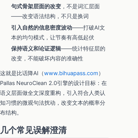
句式骨架层面的改变
，不是词汇层面
——改变语法结构，不只是换词
引入自然的信息密度波动
——打破AI文
本的均匀模式，让节奏有高低起伏
保持语义和论证逻辑
——统计特征层的
改变，不能破坏内容的准确性
这就是比话降AI（
www.bihuapass.com
）
Pallas NeuroClean 2.0引擎的设计目标：在
语义层面做全文深度重构，引入符合人类认
知习惯的微观句法扰动，改变文本的概率分
布结构。
几个常见误解澄清